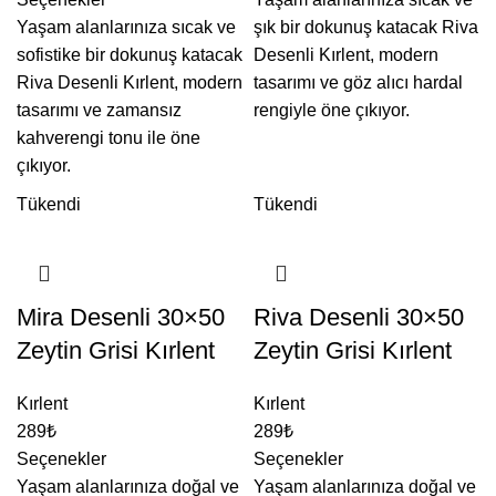
Yaşam alanlarınıza sıcak ve
şık bir dokunuş katacak Riva
sofistike bir dokunuş katacak
Desenli Kırlent, modern
Riva Desenli Kırlent, modern
tasarımı ve göz alıcı hardal
tasarımı ve zamansız
rengiyle öne çıkıyor.
kahverengi tonu ile öne
çıkıyor.
Tükendi
Tükendi
Mira Desenli 30×50
Riva Desenli 30×50
Zeytin Grisi Kırlent
Zeytin Grisi Kırlent
Kırlent
Kırlent
289
₺
289
₺
Seçenekler
Seçenekler
Yaşam alanlarınıza doğal ve
Yaşam alanlarınıza doğal ve