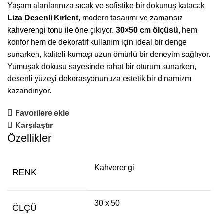
Yaşam alanlarınıza sıcak ve sofistike bir dokunuş katacak
Liza Desenli Kırlent
, modern tasarımı ve zamansız
kahverengi tonu ile öne çıkıyor.
30×50 cm ölçüsü
, hem
konfor hem de dekoratif kullanım için ideal bir denge
sunarken, kaliteli kumaşı uzun ömürlü bir deneyim sağlıyor.
Yumuşak dokusu sayesinde rahat bir oturum sunarken,
desenli yüzeyi dekorasyonunuza estetik bir dinamizm
kazandırıyor.
Favorilere ekle
Karşılaştır
Özellikler
Kahverengi
RENK
30 x 50
ÖLÇÜ