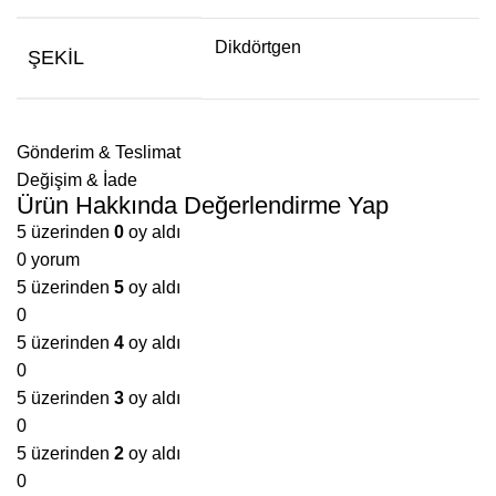
Dikdörtgen
ŞEKIL
Gönderim & Teslimat
Değişim & İade
Ürün Hakkında Değerlendirme Yap
5 üzerinden
0
oy aldı
0 yorum
5 üzerinden
5
oy aldı
0
5 üzerinden
4
oy aldı
0
5 üzerinden
3
oy aldı
0
5 üzerinden
2
oy aldı
0