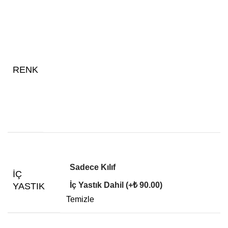
RENK
Sadece Kılıf
İÇ
İç Yastık Dahil (+₺ 90.00)
YASTIK
Temizle