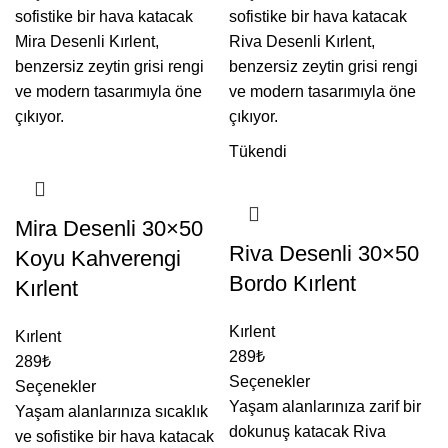
sofistike bir hava katacak
sofistike bir hava katacak
Mira Desenli Kırlent,
Riva Desenli Kırlent,
benzersiz zeytin grisi rengi
benzersiz zeytin grisi rengi
ve modern tasarımıyla öne
ve modern tasarımıyla öne
çıkıyor.
çıkıyor.
Tükendi
Mira Desenli 30×50
Riva Desenli 30×50
Koyu Kahverengi
Bordo Kırlent
Kırlent
Kırlent
Kırlent
289
₺
289
₺
Seçenekler
Seçenekler
Yaşam alanlarınıza zarif bir
Yaşam alanlarınıza sıcaklık
dokunuş katacak Riva
ve sofistike bir hava katacak