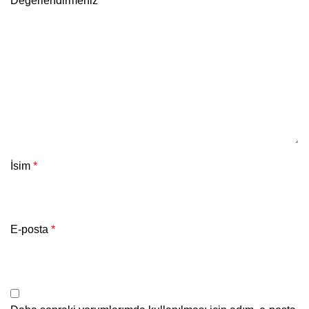
Değerlendirmeniz
*
İsim
*
E-posta
*