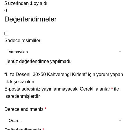
5 üzerinden
1
oy aldı
0
Değerlendirmeler
Sadece resimliler
Henüz değerlendirme yapılmadı.
“Liza Desenli 30×50 Kahverengi Kırlent” için yorum yapan
ilk kişi siz olun
E-posta adresiniz yayınlanmayacak.
Gerekli alanlar
*
ile
işaretlenmişlerdir
Derecelendirmeniz
*