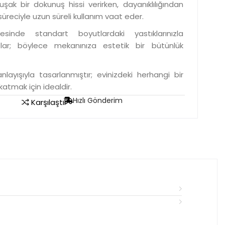
şak bir dokunuş hissi verirken, dayanıklılığından
reciyle uzun süreli kullanım vaat eder.
esinde standart boyutlardaki yastıklarınızla
; böylece mekanınıza estetik bir bütünlük
ayışıyla tasarlanmıştır; evinizdeki herhangi bir
atmak için idealdir.
Hızlı Gönderim
Karşılaştır