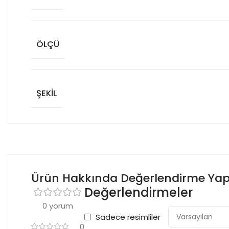
ÖLÇÜ
ŞEKIL
Ürün Hakkında Değerlendirme Ya
Değerlendirmeler
0 yorum
Sadece resimliler
0