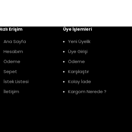
Hızlı Erişim
Üye İşlemleri
Ana Sayfa
Yeni Üyelik
Hesabım
Üye Girişi
Ödeme
Ödeme
Sepet
Karşılaştır
İstek Listesi
Kolay İade
İletişim
Kargom Nerede ?