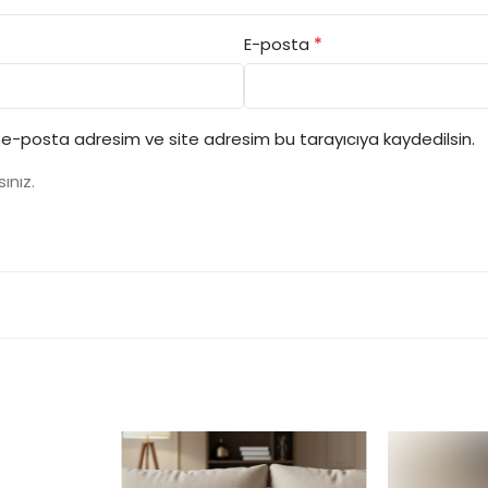
*
E-posta
 e-posta adresim ve site adresim bu tarayıcıya kaydedilsin.
ınız.
TÜKENDI