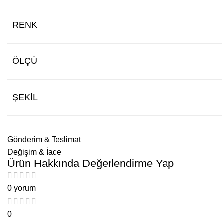
RENK
ÖLÇÜ
ŞEKIL
Gönderim & Teslimat
Değişim & İade
Ürün Hakkında Değerlendirme Yap
0 yorum
0