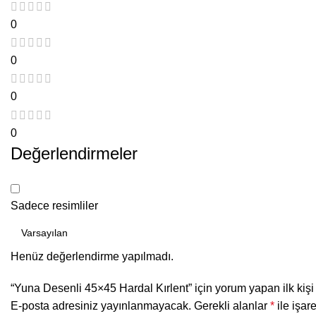
0
0
0
0
Değerlendirmeler
Sadece resimliler
Henüz değerlendirme yapılmadı.
“Yuna Desenli 45×45 Hardal Kırlent” için yorum yapan ilk kişi
E-posta adresiniz yayınlanmayacak.
Gerekli alanlar
*
ile işar