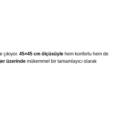
 çıkıyor.
45×45 cm ölçüsüyle
hem konforlu hem de
jer üzerinde
mükemmel bir tamamlayıcı olarak