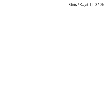
Giriş / Kayıt
0
/
0
₺