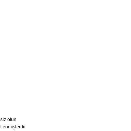
 siz olun
etlenmişlerdir