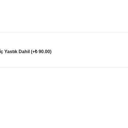
İç Yastık Dahil (+₺ 90.00)