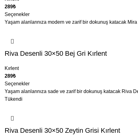
₺
Seçenekler
Yaşam alanlarınıza modern ve zarif bir dokunuş katacak Mira De
Riva Desenli 30×50 Bej Gri Kırlent
Kırlent
₺
Seçenekler
Yaşam alanlarınıza sade ve zarif bir dokunuş katacak Riva Dese
Tükendi
Riva Desenli 30×50 Zeytin Grisi Kırlent