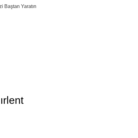
zi Baştan Yaratın
rlent