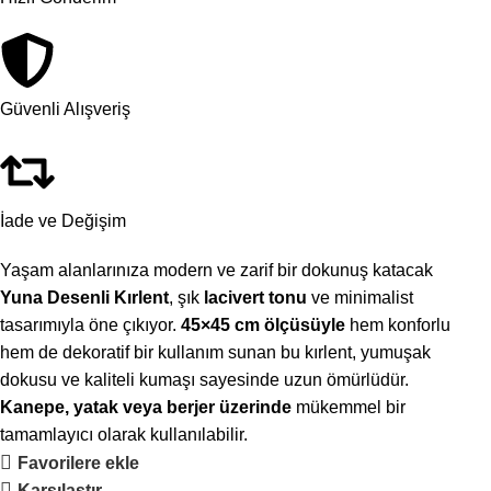
Güvenli Alışveriş
İade ve Değişim
Yaşam alanlarınıza modern ve zarif bir dokunuş katacak
Yuna Desenli Kırlent
, şık
lacivert tonu
ve minimalist
tasarımıyla öne çıkıyor.
45×45 cm ölçüsüyle
hem konforlu
hem de dekoratif bir kullanım sunan bu kırlent, yumuşak
dokusu ve kaliteli kumaşı sayesinde uzun ömürlüdür.
Kanepe, yatak veya berjer üzerinde
mükemmel bir
tamamlayıcı olarak kullanılabilir.
Favorilere ekle
Karşılaştır