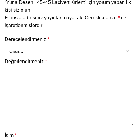
“Yuna Desenli 45×45 Lacivert Kırlent” için yorum yapan ilk
kişi siz olun
E-posta adresiniz yayınlanmayacak.
Gerekli alanlar
*
ile
işaretlenmişlerdir
Derecelendirmeniz
*
Değerlendirmeniz
*
İsim
*