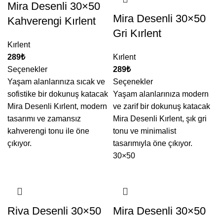
Mira Desenli 30×50
Mira Desenli 30×50
Kahverengi Kırlent
Gri Kırlent
Kırlent
₺
Kırlent
Seçenekler
₺
Yaşam alanlarınıza sıcak ve
Seçenekler
sofistike bir dokunuş katacak
Yaşam alanlarınıza modern
Mira Desenli Kırlent, modern
ve zarif bir dokunuş katacak
tasarımı ve zamansız
Mira Desenli Kırlent, şık gri
kahverengi tonu ile öne
tonu ve minimalist
çıkıyor.
tasarımıyla öne çıkıyor.
30×50
Riva Desenli 30×50
Mira Desenli 30×50