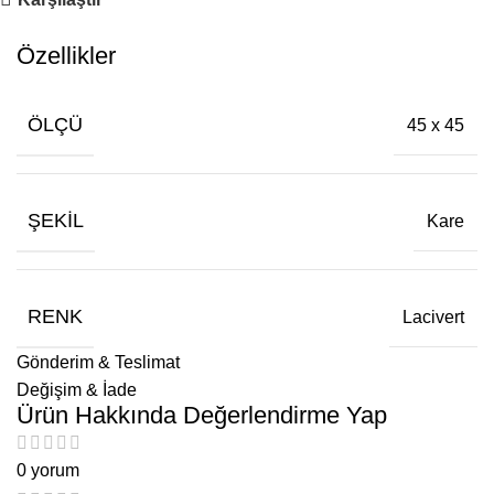
Özellikler
ÖLÇÜ
45 x 45
ŞEKIL
Kare
RENK
Lacivert
Gönderim & Teslimat
Değişim & İade
Ürün Hakkında Değerlendirme Yap
0 yorum