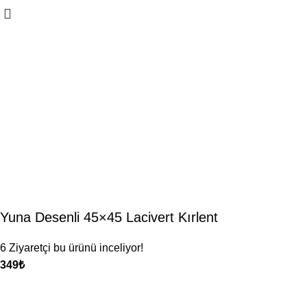
Yuna Desenli 45×45 Lacivert Kırlent
6
Ziyaretçi bu ürünü inceliyor!
₺