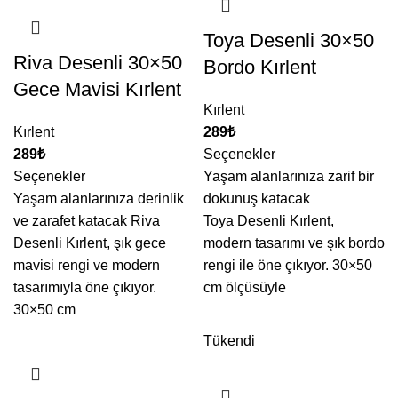
Toya Desenli 30×50
Riva Desenli 30×50
Bordo Kırlent
Gece Mavisi Kırlent
Kırlent
Kırlent
₺
₺
Seçenekler
Seçenekler
Yaşam alanlarınıza zarif bir
Yaşam alanlarınıza derinlik
dokunuş katacak
ve zarafet katacak Riva
Toya Desenli Kırlent,
Desenli Kırlent, şık gece
modern tasarımı ve şık bordo
mavisi rengi ve modern
rengi ile öne çıkıyor. 30×50
tasarımıyla öne çıkıyor.
cm ölçüsüyle
30×50 cm
Tükendi