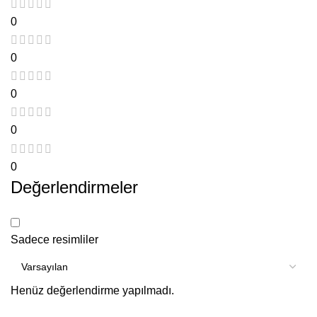
0
0
0
0
0
Değerlendirmeler
Sadece resimliler
Henüz değerlendirme yapılmadı.