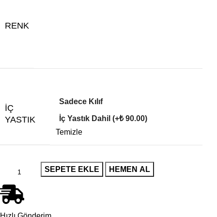
RENK
Sadece Kılıf
İÇ
İç Yastık Dahil (+₺ 90.00)
YASTIK
Temizle
SEPETE EKLE
HEMEN AL
Hızlı Gönderim